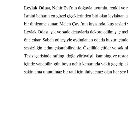
Leylak Odası
, Nehir Evi’nin doğayla uyumlu, renkli ve r
İsmini baharın en güzel çiçeklerinden biri olan leylaktan 
bir dinlenme sunar. Melen Çayı’nın kıyısında, kuş sesleri v
Leylak Odası, şık ve sade detaylarla dekore edilmiş iç m
öne çıkar. Sabah güneşiyle aydınlanan odada huzur içinde 
sessizliğin tadını çıkarabilirsiniz. Özellikle çiftler ve sakin
Tesis içerisinde rafting, doğa yürüyüşü, kamping ve restor
içinde yapabilir, gün boyu nehir kenarında vakit geçirip a
sakin ama unutulmaz bir tatil için ihtiyacınız olan her şey 