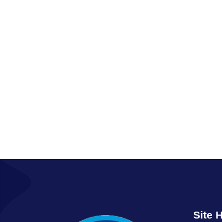
Site H