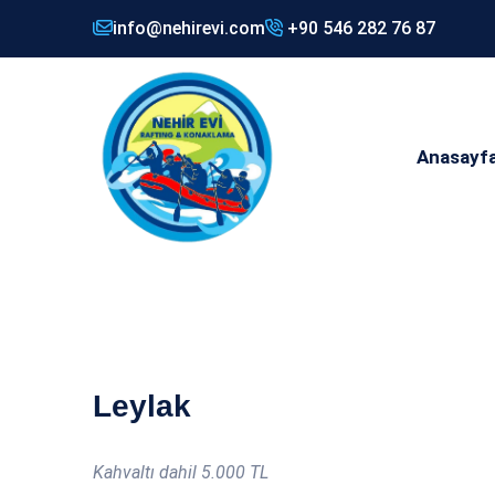
info@nehirevi.com
+90 546 282 76 87
Anasayf
Leylak
Kahvaltı dahil 5.000 TL