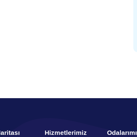
aritası
Hizmetlerimiz
Odalarım