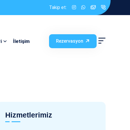
Takip et:
i
İletişim
Rezervasyon
Hizmetlerimiz