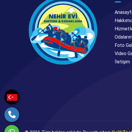
Anasayf
Hakkımı
Hizmetl
Odaları
Foto Gal
Video Ga
İletişim