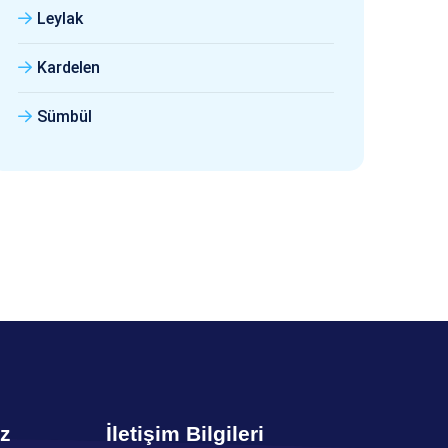
Leylak
Kardelen
Sümbül
ız
İletişim Bilgileri